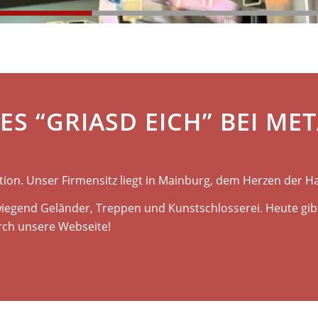
ES “GRIASD EICH” BEI ME
tion. Unser Firmensitz liegt in Mainburg, dem Herzen der Ha
egend Geländer, Treppen und Kunstschlosserei. Heute gibt
urch unsere Webseite!