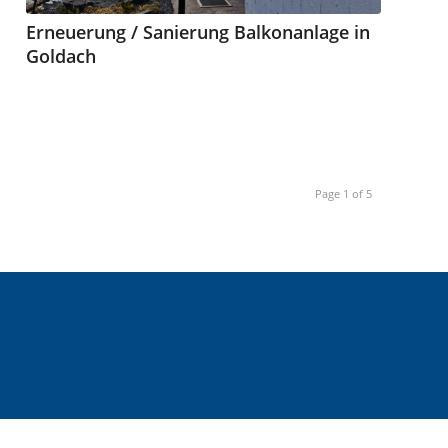
Erneuerung / Sanierung Balkonanlage in
Goldach
Page 1 of 5