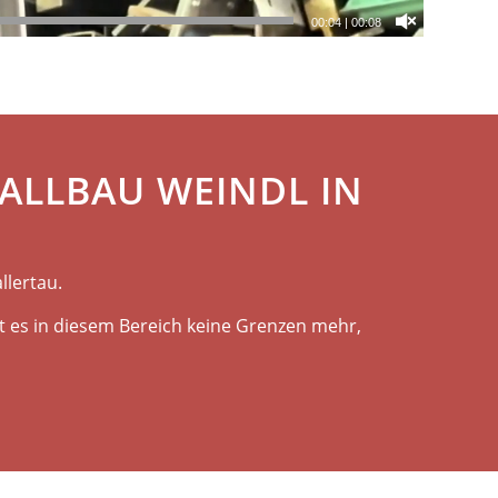
00:06
|
00:08
TALLBAU WEINDL IN
llertau.
 es in diesem Bereich keine Grenzen mehr,