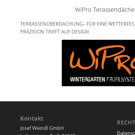
WiPro Terassendäche
TERRASSENÜBERDACHUNG– FÜR EINE WETTERFEST
PRÄZISION TRIFFT AUF DESIGN
Kontakt
RECHT
Josef Weindl GmbH
Datens