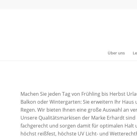
Über uns
Le
Machen Sie jeden Tag von Frühling bis Herbst Url
Balkon oder Wintergarten: Sie erweitern Ihr Haus
Regen. Wir bieten Ihnen eine große Auswahl an v
Unsere Qualitätsmarkisen der Marke Erhardt sind 
fachgerecht und sorgen damit für optimalen Halt 
höchst reißfest, höchste UV Licht- und Wetterechth