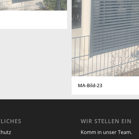
MA-Bild-23
LICHES
WIR STELLEN EIN
chutz
Komm in unser Team.