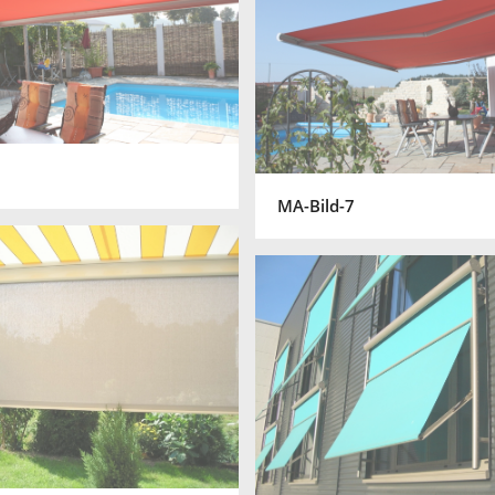
MA-Bild-7