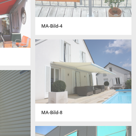
MA-Bild-4
MA-Bild-8