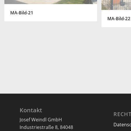
MA-Bild-21
MA-Bild-22
Kontakt
RECHT
Josef Weindl GmbH
Datens
Industriestraße 8, 84048