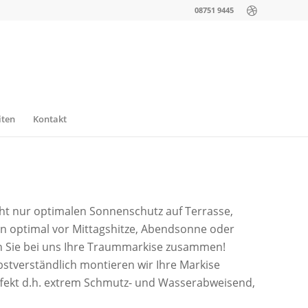
08751 9445
iten
Kontakt
cht nur optimalen Sonnenschutz auf Terrasse,
en optimal vor Mittagshitze, Abendsonne oder
en Sie bei uns Ihre Traummarkise zusammen!
stverständlich montieren wir Ihre Markise
effekt d.h. extrem Schmutz- und Wasserabweisend,