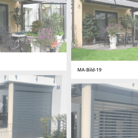
MA-Bild-19