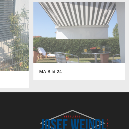
MA-Bild-24