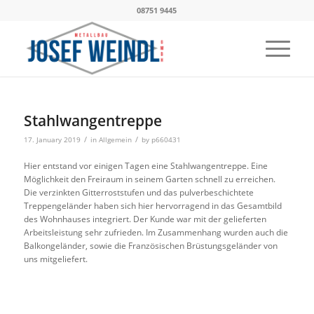
08751 9445
Stahlwangentreppe
/
/
17. January 2019
in
Allgemein
by
p660431
Hier entstand vor einigen Tagen eine Stahlwangentreppe. Eine
Möglichkeit den Freiraum in seinem Garten schnell zu erreichen.
Die verzinkten Gitterroststufen und das pulverbeschichtete
Treppengeländer haben sich hier hervorragend in das Gesamtbild
des Wohnhauses integriert. Der Kunde war mit der gelieferten
Arbeitsleistung sehr zufrieden. Im Zusammenhang wurden auch die
Balkongeländer, sowie die Französischen Brüstungsgeländer von
uns mitgeliefert.