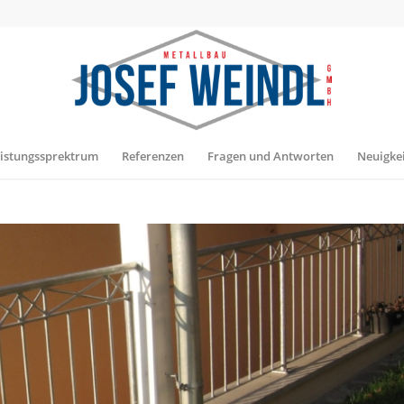
istungssprektrum
Referenzen
Fragen und Antworten
Neuigke