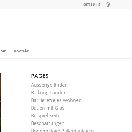
08751 9445
iten
Kontakt
PAGES
Aussengeländer
Balkongeländer
Barrierefreies Wohnen
Bauen mit Glas
Beispiel-Seite
Beschattungen
Bodenbeläge Balkonanlagen