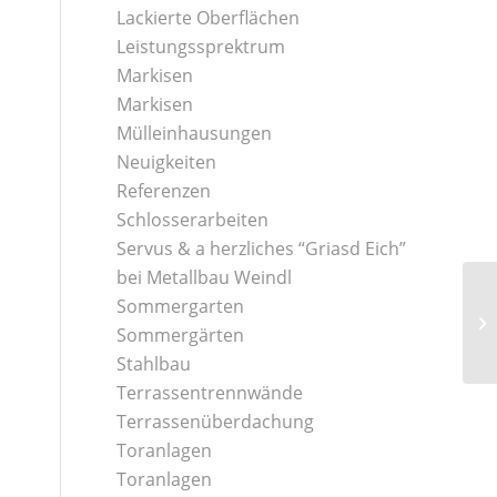
Lackierte Oberflächen
Leistungssprektrum
Markisen
Markisen
Mülleinhausungen
Neuigkeiten
Referenzen
Schlosserarbeiten
Servus & a herzliches “Griasd Eich”
bei Metallbau Weindl
Sommergarten
Sommergärten
Stahlbau
Terrassentrennwände
Terrassenüberdachung
Toranlagen
Toranlagen