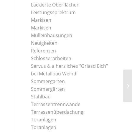
Lackierte Oberflächen
Leistungssprektrum
Markisen
Markisen
Mülleinhausungen
Neuigkeiten
Referenzen
Schlosserarbeiten
Servus & a herzliches “Griasd Eich”
bei Metallbau Weindl
Sommergarten
Sommergärten
Stahlbau
Terrassentrennwände
Terrassenüberdachung
Toranlagen
Toranlagen