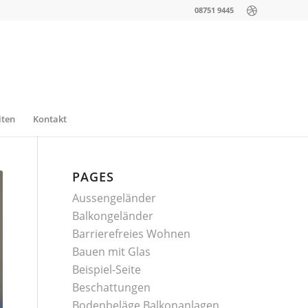
08751 9445
iten
Kontakt
PAGES
Aussengeländer
Balkongeländer
Barrierefreies Wohnen
Bauen mit Glas
Beispiel-Seite
Beschattungen
Bodenbeläge Balkonanlagen