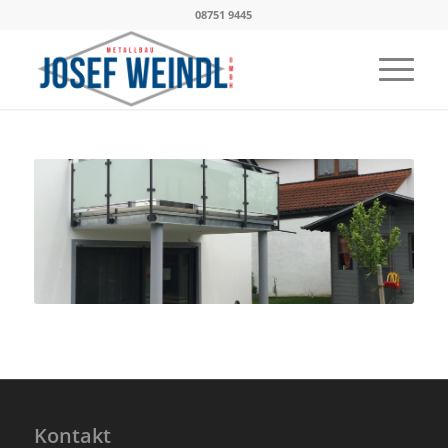
08751 9445
Kontakt