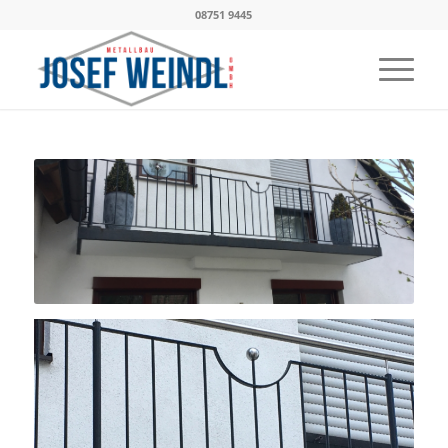
08751 9445