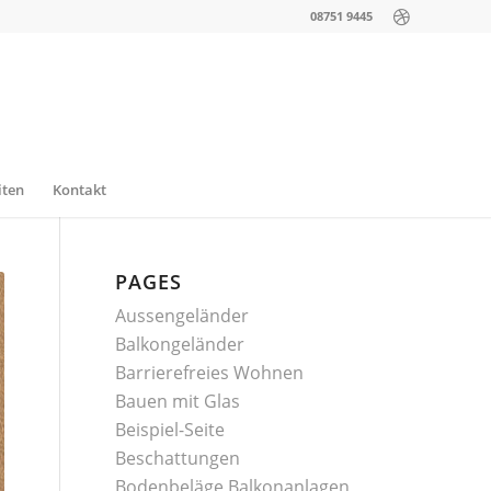
08751 9445
iten
Kontakt
PAGES
Aussengeländer
Balkongeländer
Barrierefreies Wohnen
Bauen mit Glas
Beispiel-Seite
Beschattungen
Bodenbeläge Balkonanlagen