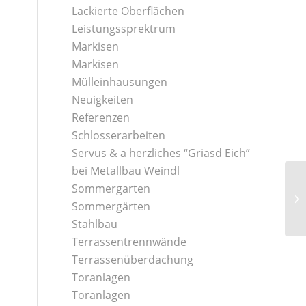
Lackierte Oberflächen
Leistungssprektrum
Markisen
Markisen
Mülleinhausungen
Neuigkeiten
Referenzen
Schlosserarbeiten
Servus & a herzliches “Griasd Eich”
bei Metallbau Weindl
Sommergarten
Sommergärten
Stahlbau
Terrassentrennwände
Terrassenüberdachung
Toranlagen
Toranlagen