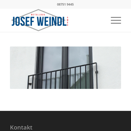
08751 9445
Kontakt