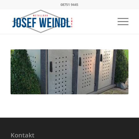
08751 9445
Kontakt