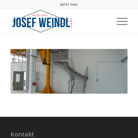
08751 9445
Kontakt