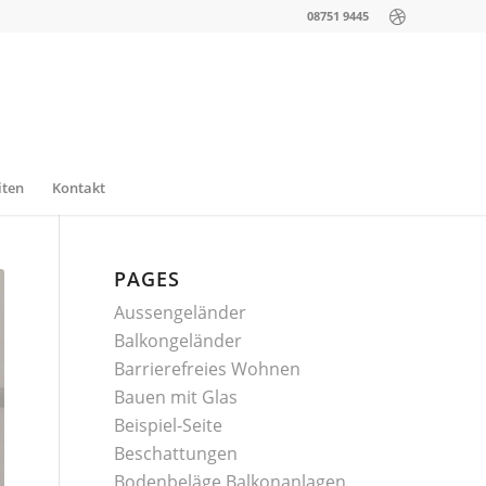
08751 9445
iten
Kontakt
PAGES
Aussengeländer
Balkongeländer
Barrierefreies Wohnen
Bauen mit Glas
Beispiel-Seite
Beschattungen
Bodenbeläge Balkonanlagen