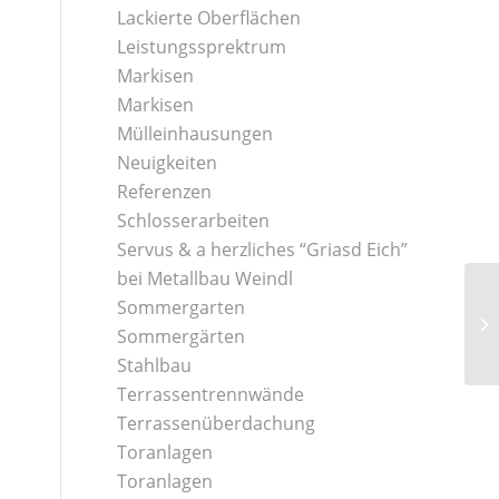
Lackierte Oberflächen
Leistungssprektrum
Markisen
Markisen
Mülleinhausungen
Neuigkeiten
Referenzen
Schlosserarbeiten
Servus & a herzliches “Griasd Eich”
bei Metallbau Weindl
Sommergarten
Sommergärten
Stahlbau
Terrassentrennwände
Terrassenüberdachung
Toranlagen
Toranlagen