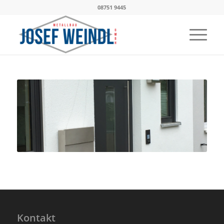
08751 9445
Kontakt