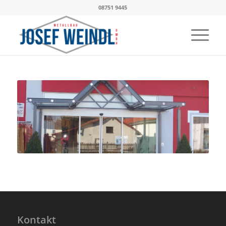
08751 9445
Kontakt