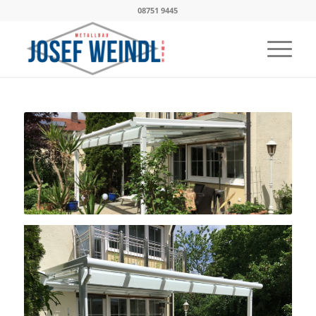
08751 9445