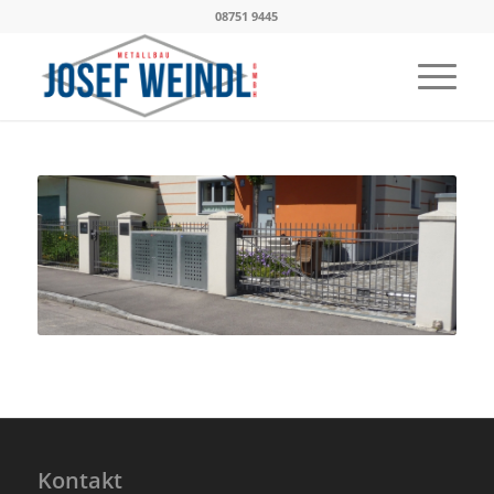
08751 9445
Kontakt